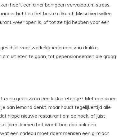
nken heeft een diner bon geen vervaldatum stress.
nneer het hen het beste uitkomt. Misschien willen
urant weer open is, of tot ze tijd hebben voor een
 geschikt voor werkelijk iedereen: van drukke
en om uit eten te gaan, tot gepensioneerden die graag
eft er nu geen zin in een lekker etentje? Met een diner
at je aan iemand denkt, maar houdt tegelijkertijd alle
dat hippe nieuwe restaurant om de hoek, of juist
e al jaren komen het wordt hoe dan ook een
s wat een cadeau moet doen: mensen een glimlach