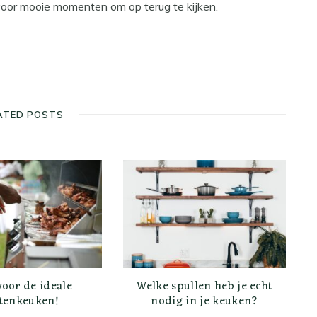
voor mooie momenten om op terug te kijken.
ATED POSTS
voor de ideale
Welke spullen heb je echt
tenkeuken!
nodig in je keuken?