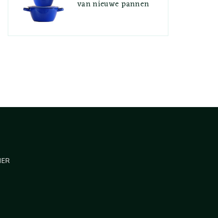
van nieuwe pannen
MER