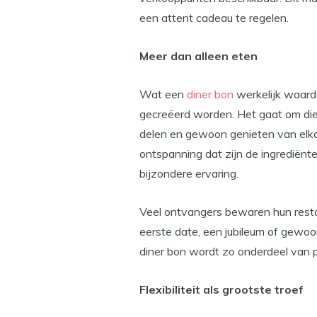
een attent cadeau te regelen.
Meer dan alleen eten
Wat een
diner bon
werkelijk waarde
gecreëerd worden. Het gaat om d
delen en gewoon genieten van elk
ontspanning dat zijn de ingrediënt
bijzondere ervaring.
Veel ontvangers bewaren hun rest
eerste date, een jubileum of gewo
diner bon wordt zo onderdeel van pe
Flexibiliteit als grootste troef