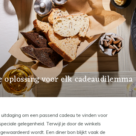
de oplossing voor elk cadeaudilemma
e uitdaging om een passend cadeau te vinden voor
speciale gelegenheid. Terwijl je door de winkels
t gewaardeerd wordt. Een diner bon blijkt vaak de