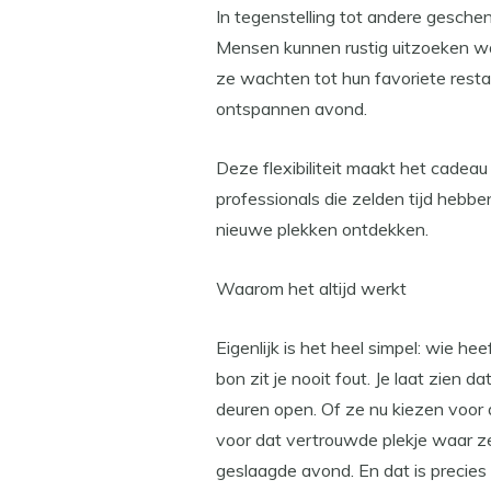
In tegenstelling tot andere gesche
Mensen kunnen rustig uitzoeken wa
ze wachten tot hun favoriete resta
ontspannen avond.
Deze flexibiliteit maakt het cadeau
professionals die zelden tijd hebb
nieuwe plekken ontdekken.
Waarom het altijd werkt
Eigenlijk is het heel simpel: wie he
bon zit je nooit fout. Je laat zien d
deuren open. Of ze nu kiezen voor 
voor dat vertrouwde plekje waar z
geslaagde avond. En dat is precie