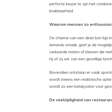
perfecte keuze te zijn het combine
bruikbaarheid.
Waarom mensen zo enthousiast 
De charme van een diner bon ligt in 
iemands smaak, geef je de mogelijk
verkeerde maten of kleuren die nie
hij of zij wil: van een gezellige lunc
Bovendien ontstaan er vaak spont
wordt ineens een realistische opti
wordt zo een katalysator voor geze
De veelzijdigheid van restaura