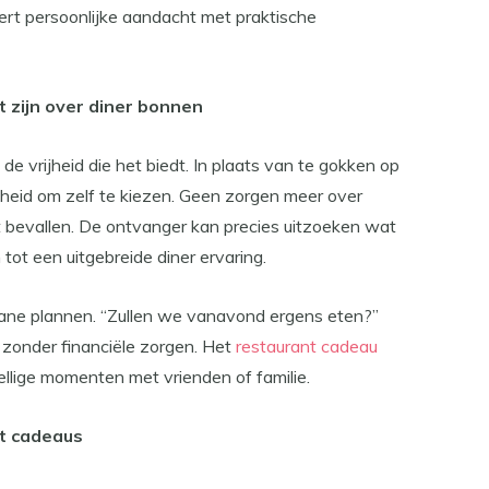
ert persoonlijke aandacht met praktische
zijn over diner bonnen
de vrijheid die het biedt. In plaats van te gokken op
heid om zelf te kiezen. Geen zorgen meer over
t bevallen. De ontvanger kan precies uitzoeken wat
h tot een uitgebreide diner ervaring.
ane plannen. “Zullen we vanavond ergens eten?”
e zonder financiële zorgen. Het
restaurant cadeau
llige momenten met vrienden of familie.
nt cadeaus