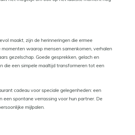
vol maakt, zijn de herinneringen die ermee
ie momenten waarop mensen samenkomen, verhalen
aars gezelschap. Goede gesprekken, gelach en
en die een simpele maaltijd transformeren tot een
aurant cadeau voor speciale gelegenheden: een
on een spontane verrassing voor hun partner. De
rsoonlijke mijlpalen.