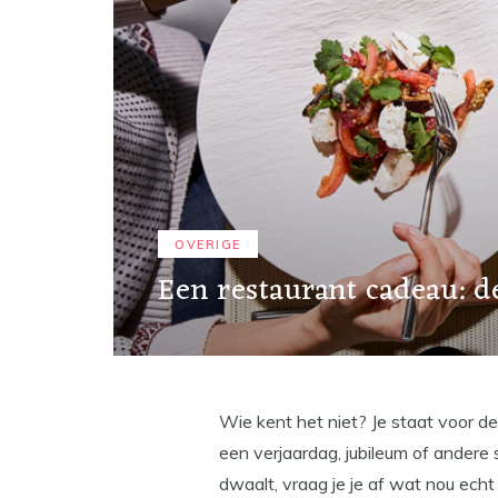
OVERIGE
Een restaurant cadeau: 
Wie kent het niet? Je staat voor d
een verjaardag, jubileum of andere 
dwaalt, vraag je je af wat nou ech