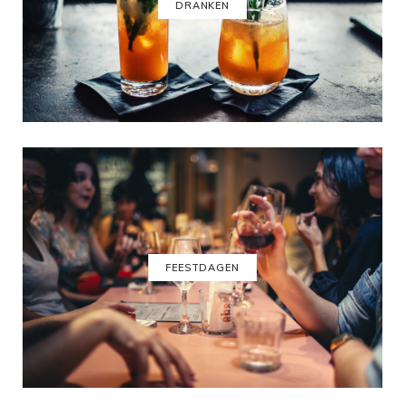
DRANKEN
FEESTDAGEN