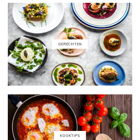
GERECHTEN
KOOKTIPS