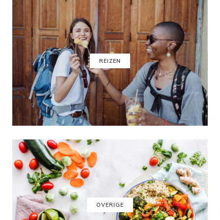
REIZEN
OVERIGE