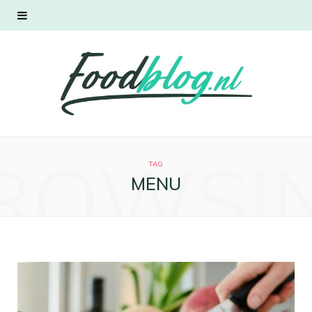
ROWSI
TAG
MENU