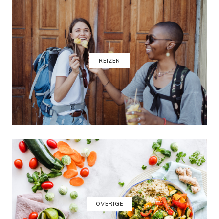
REIZEN
OVERIGE