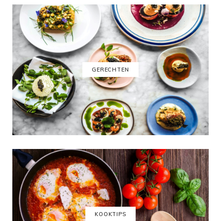
GERECHTEN
KOOKTIPS