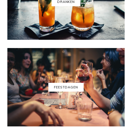
DRANKEN
FEESTDAGEN