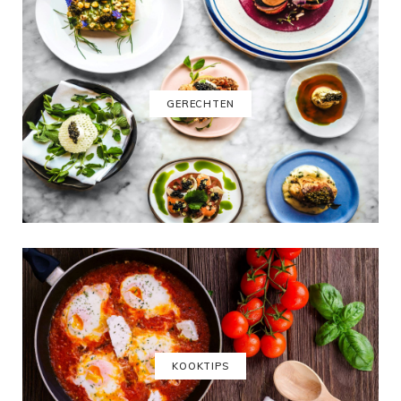
GERECHTEN
KOOKTIPS