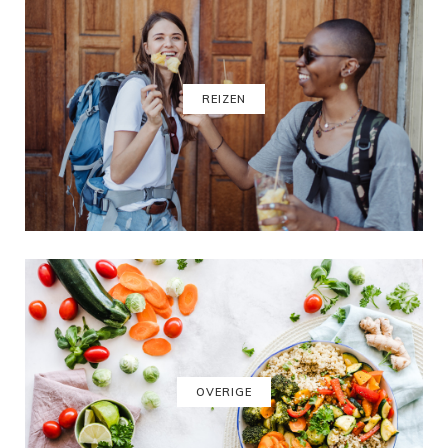
REIZEN
OVERIGE