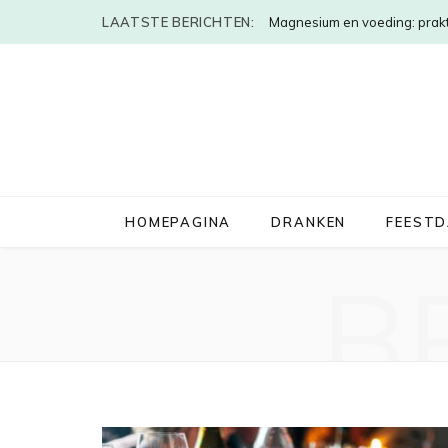
LAATSTE BERICHTEN:
Magnesium en voeding: prakt
HOMEPAGINA
DRANKEN
FEEST
B