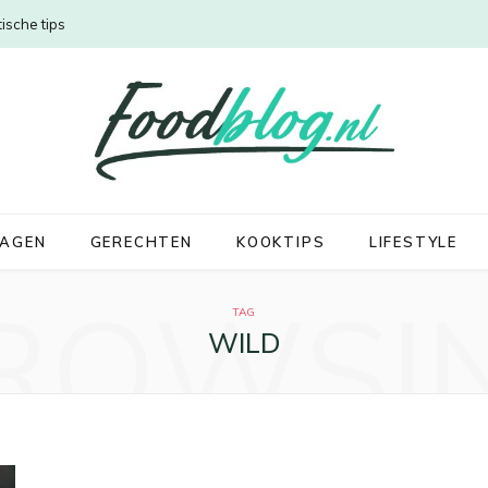
ische tips
DAGEN
GERECHTEN
KOOKTIPS
LIFESTYLE
ROWSI
TAG
WILD