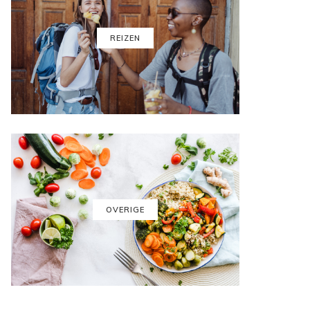
REIZEN
OVERIGE