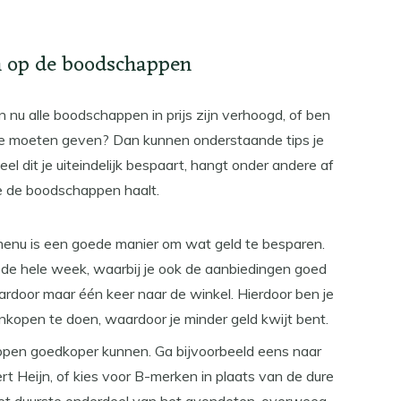
n op de boodschappen
 nu alle boodschappen in prijs zijn verhoogd, of ben
 te moeten geven? Dan kunnen onderstaande tips je
l dit je uiteindelijk bespaart, hangt onder andere af
je de boodschappen haalt.
enu is een goede manier om wat geld te besparen.
 de hele week, waarbij je ook de aanbiedingen goed
rdoor maar één keer naar de winkel. Hierdoor ben je
nkopen te doen, waardoor je minder geld kwijt bent.
ppen goedkoper kunnen. Ga bijvoorbeeld eens naar
rt Heijn, of kies voor B-merken in plaats van de dure