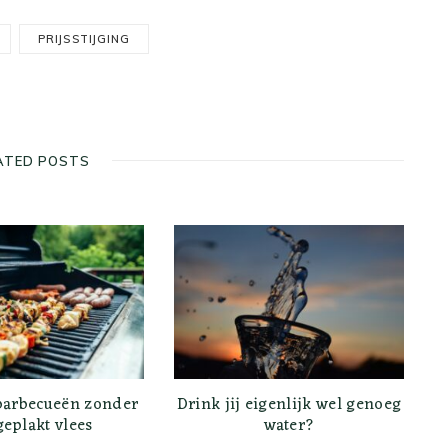
PRIJSSTIJGING
ATED POSTS
 barbecueën zonder
Drink jij eigenlijk wel genoeg
geplakt vlees
water?