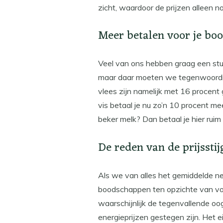
zicht, waardoor de prijzen alleen 
Meer betalen voor je bo
Veel van ons hebben graag een stuk
maar daar moeten we tegenwoordig 
vlees zijn namelijk met 16 procent 
vis betaal je nu zo’n 10 procent me
beker melk? Dan betaal je hier ruim
De reden van de prijssti
Als we van alles het gemiddelde n
boodschappen ten opzichte van vori
waarschijnlijk de tegenvallende oo
energieprijzen gestegen zijn. Het e