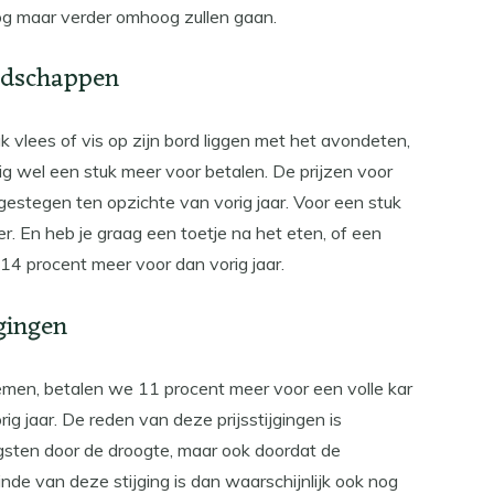
nog maar verder omhoog zullen gaan.
odschappen
 vlees of vis op zijn bord liggen met het avondeten,
wel een stuk meer voor betalen. De prijzen voor
gestegen ten opzichte van vorig jaar. Voor een stuk
er. En heb je graag een toetje na het eten, of een
 14 procent meer voor dan vorig jaar.
jgingen
emen, betalen we 11 procent meer voor een volle kar
g jaar. De reden van deze prijsstijgingen is
gsten door de droogte, maar ook doordat de
inde van deze stijging is dan waarschijnlijk ook nog