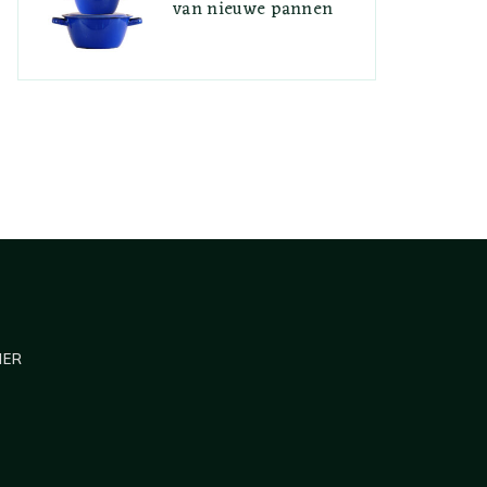
van nieuwe pannen
MER