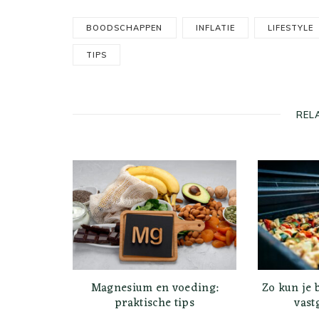
BOODSCHAPPEN
INFLATIE
LIFESTYLE
TIPS
REL
Magnesium en voeding:
Zo kun je
praktische tips
vast