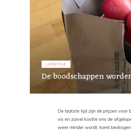
LIFESTYLE
De boodschappen worden
De laatste tijd zijn de prijzen voo
vis en zuivel kostte ons de afgelo
weer minder wordt, komt bedrogen ui