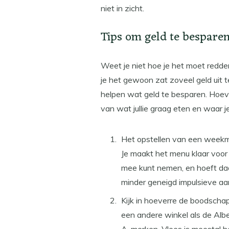
niet in zicht.
Tips om geld te bespare
Weet je niet hoe je het moet redden
je het gewoon zat zoveel geld uit
helpen wat geld te besparen. Hoevee
van wat jullie graag eten en waar 
Het opstellen van een weekm
Je maakt het menu klaar voor
mee kunt nemen, en hoeft daa
minder geneigd impulsieve aa
Kijk in hoeverre de boodscha
een andere winkel als de Albe